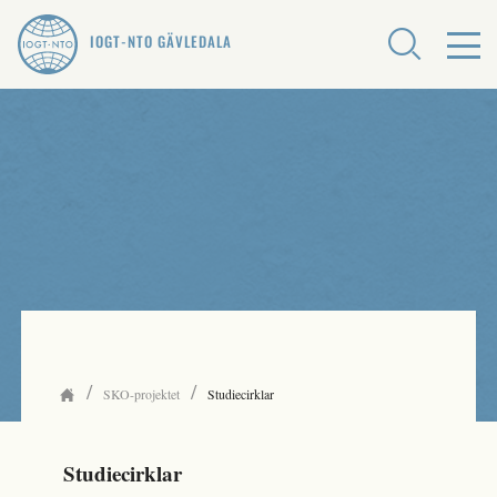
IOGT-NTO GÄVLEDALA
/
/
SKO-projektet
Studiecirklar
Studiecirklar