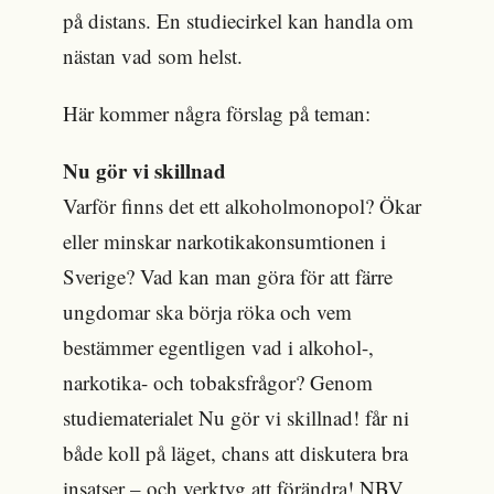
på distans. En studiecirkel kan handla om
nästan vad som helst.
Här kommer några förslag på teman:
Nu gör vi skillnad
Varför finns det ett alkoholmonopol? Ökar
eller minskar narkotikakonsumtionen i
Sverige? Vad kan man göra för att färre
ungdomar ska börja röka och vem
bestämmer egentligen vad i alkohol-,
narkotika- och tobaksfrågor? Genom
studiematerialet Nu gör vi skillnad! får ni
både koll på läget, chans att diskutera bra
insatser – och verktyg att förändra! NBV