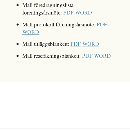
Mall föredragningslista
föreningsårsmöte:
PDF
WORD
Mall protokoll föreningsårsmöte:
PDF
WORD
Mall utläggsblankett:
PDF
WORD
Mall reseräkningsblankett:
PDF
WORD