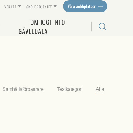
Våra webbplatser
VERKET
SKO-PROJEKTET
A
OM IOGT-NTO
GÄVLEDALA
Samhällsförbättrare
Testkategori
Alla