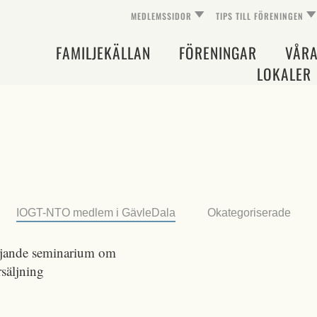
MEDLEMSSIDOR
TIPS TILL FÖRENINGEN
FAMILJEKÄLLAN
FÖRENINGAR
VÅR
LOKALER
IOGT-NTO medlem i GävleDala
Okategoriserade