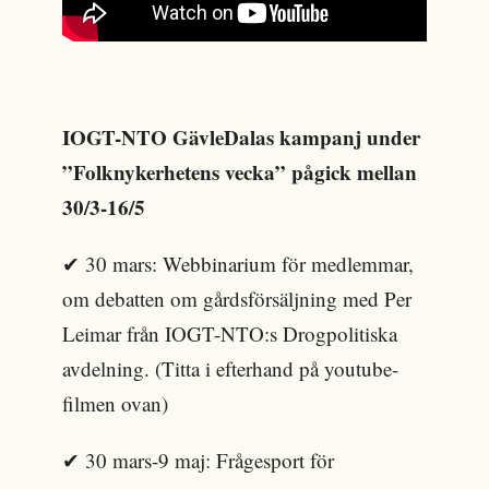
IOGT-NTO GävleDalas kampanj under
”Folknykerhetens vecka” pågick mellan
30/3-16/5
✔ 30 mars: Webbinarium för medlemmar,
om debatten om gårdsförsäljning med Per
Leimar från IOGT-NTO:s Drogpolitiska
avdelning. (Titta i efterhand på youtube-
filmen ovan)
✔ 30 mars-9 maj: Frågesport för