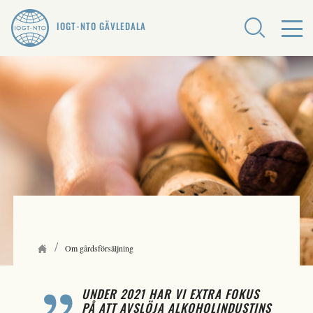
IOGT-NTO GÄVLEDALA
/
Om gårdsförsäljning
UNDER 2021 HAR VI EXTRA FOKUS
PÅ ATT AVSLÖJA ALKOHOLINDUSTINS