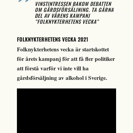
VINSTINTRESSEN BAKOM DEBATTEN
OM GÅRDSFÖRSÄLJNING. TA GÄRNA
DEL AV VÅRENS KAMPANJ
”FOLKNYKTERHETENS VECKA”
FOLKNYKTERHETENS VECKA 2021
Folknykterhetens vecka är startskottet
för årets kampanj för att få fler politiker
att förstå varför vi inte vill ha
gårdsförsäljning av alkohol i Sverige.