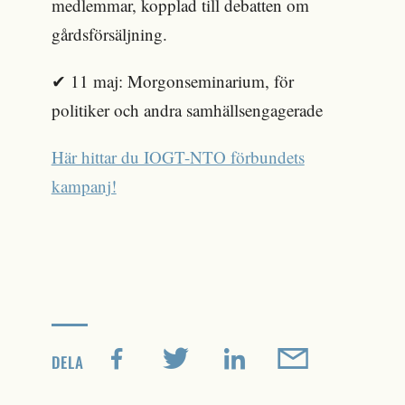
medlemmar, kopplad till debatten om
gårdsförsäljning.
✔ 11 maj: Morgonseminarium, för
politiker och andra samhällsengagerade
Här hittar du IOGT-NTO förbundets
kampanj!
DELA